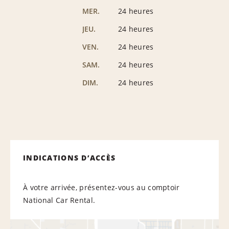
MER.
24 heures
JEU.
24 heures
VEN.
24 heures
SAM.
24 heures
DIM.
24 heures
INDICATIONS D’ACCÈS
À votre arrivée, présentez-vous au comptoir
National Car Rental.