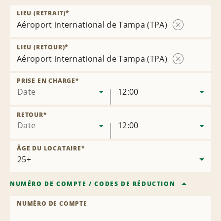
LIEU (RETRAIT)
*
Aéroport international de Tampa (TPA)
Supprimer
l’agence
LIEU (RETOUR)
*
Aéroport international de Tampa (TPA)
Supprimer
l’agence
PRISE EN CHARGE
*
Date
12:00
RETOUR
*
Date
12:00
ÂGE DU LOCATAIRE
*
NUMÉRO DE COMPTE
/
CODES DE RÉDUCTION
NUMÉRO DE COMPTE