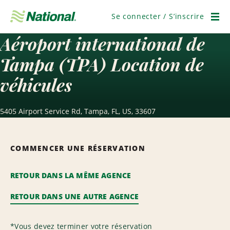
Passer
la
Se connecter / S’inscrire
navigation
Men
Aéroport international de
Tampa (TPA) Location de
véhicules
5405 Airport Service Rd, Tampa, FL, US, 33607
COMMENCER UNE RÉSERVATION
RETOUR DANS LA MÊME AGENCE
RETOUR DANS UNE AUTRE AGENCE
*
Vous devez terminer votre réservation