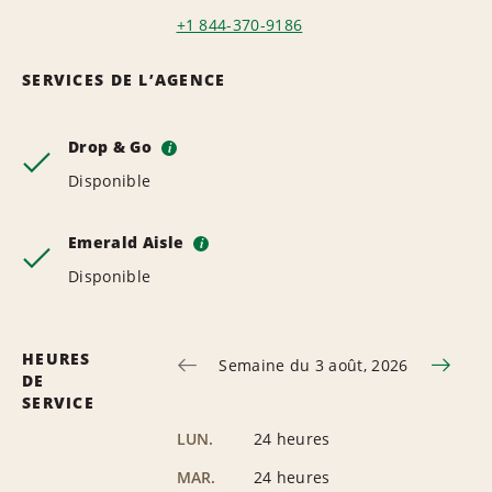
+1 844-370-9186
SERVICES DE L’AGENCE
Drop & Go
i
Disponible
Emerald Aisle
i
Disponible
HEURES
Semaine du 3 août, 2026
DE
SERVICE
LUN.
24 heures
MAR.
24 heures