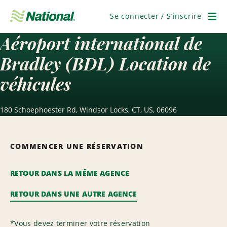
Passer
la
Se connecter / S’inscrire
navigation
Men
Aéroport international de
Bradley (BDL) Location de
véhicules
180 Schoephoester Rd, Windsor Locks, CT, US, 06096
COMMENCER UNE RÉSERVATION
RETOUR DANS LA MÊME AGENCE
RETOUR DANS UNE AUTRE AGENCE
*
Vous devez terminer votre réservation