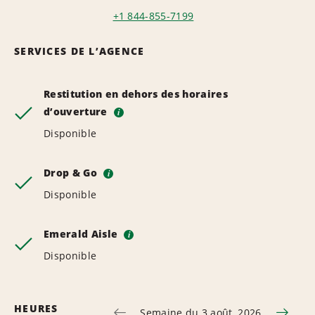
+1 844-855-7199
SERVICES DE L’AGENCE
Restitution en dehors des horaires
d’ouverture
i
Disponible
Drop & Go
i
Disponible
Emerald Aisle
i
Disponible
HEURES
Semaine du 3 août, 2026