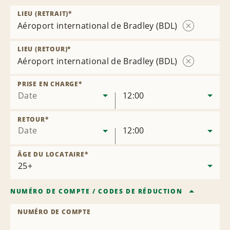
LIEU (RETRAIT)
*
Aéroport international de Bradley (BDL)
Supprimer
l’agence
LIEU (RETOUR)
*
Aéroport international de Bradley (BDL)
Supprimer
l’agence
PRISE EN CHARGE
*
Date
12:00
RETOUR
*
Date
12:00
ÂGE DU LOCATAIRE
*
NUMÉRO DE COMPTE
/
CODES DE RÉDUCTION
NUMÉRO DE COMPTE