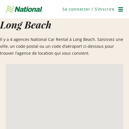
Passer
la
Se connecter / S’inscrire
navigation
Men
Long Beach
Il y a 4 agences National Car Rental à Long Beach. Saisissez une
ville, un code postal ou un code d’aéroport ci-dessous pour
trouver l’agence de location qui vous convient.