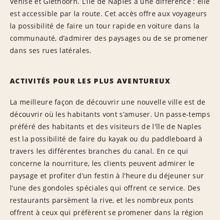
Venise et Giethoorn. L’île de Naples a une différence : elle
est accessible par la route. Cet accès offre aux voyageurs
la possibilité de faire un tour rapide en voiture dans la
communauté, d’admirer des paysages ou de se promener
dans ses rues latérales.
ACTIVITÉS POUR LES PLUS AVENTUREUX
La meilleure façon de découvrir une nouvelle ville est de
découvrir où les habitants vont s’amuser. Un passe-temps
préféré des habitants et des visiteurs de l'île de Naples
est la possibilité de faire du kayak ou du paddleboard à
travers les différentes branches du canal. En ce qui
concerne la nourriture, les clients peuvent admirer le
paysage et profiter d’un festin à l’heure du déjeuner sur
l’une des gondoles spéciales qui offrent ce service. Des
restaurants parsèment la rive, et les nombreux ponts
offrent à ceux qui préfèrent se promener dans la région