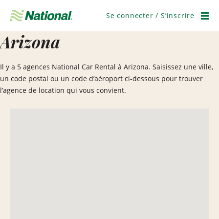
Passer
la
Se connecter / S’inscrire
navigation
Men
Arizona
Il y a 5 agences National Car Rental à Arizona. Saisissez une ville,
un code postal ou un code d’aéroport ci-dessous pour trouver
l’agence de location qui vous convient.