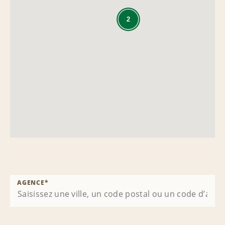
2
AGENCE
*