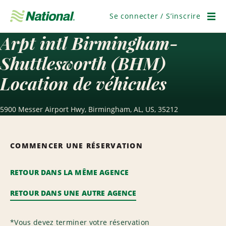
Passer
la
Se connecter / S’inscrire
navigation
Men
Arpt intl Birmingham-
Shuttlesworth (BHM)
Location de véhicules
5900 Messer Airport Hwy, Birmingham, AL, US, 35212
COMMENCER UNE RÉSERVATION
RETOUR DANS LA MÊME AGENCE
RETOUR DANS UNE AUTRE AGENCE
*
Vous devez terminer votre réservation