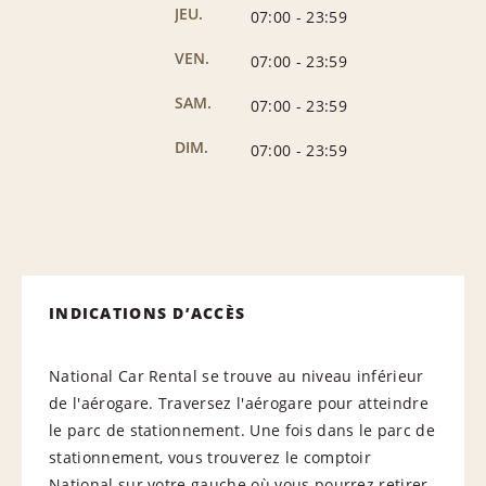
JEU.
07:00
-
23:59
VEN.
07:00
-
23:59
SAM.
07:00
-
23:59
DIM.
07:00
-
23:59
INDICATIONS D’ACCÈS
National Car Rental se trouve au niveau inférieur
de l'aérogare. Traversez l'aérogare pour atteindre
le parc de stationnement. Une fois dans le parc de
stationnement, vous trouverez le comptoir
National sur votre gauche où vous pourrez retirer