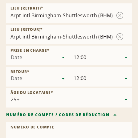
LIEU (RETRAIT)
*
Arpt intl Birmingham-Shuttlesworth (BHM)
Supprime
l’agence
LIEU (RETOUR)
*
Arpt intl Birmingham-Shuttlesworth (BHM)
Supprime
l’agence
PRISE EN CHARGE
*
Date
12:00
RETOUR
*
Date
12:00
ÂGE DU LOCATAIRE
*
NUMÉRO DE COMPTE
/
CODES DE RÉDUCTION
NUMÉRO DE COMPTE