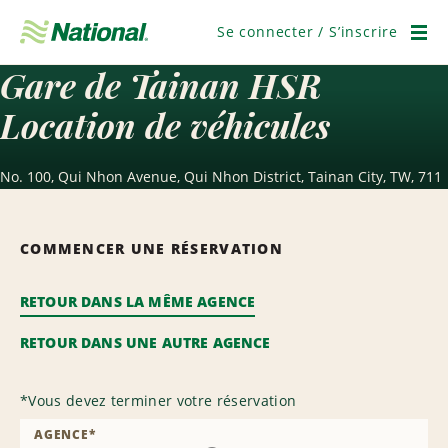
Passer
la
Se connecter / S’inscrire
navigation
Men
Gare de Tainan HSR
Location de véhicules
No. 100, Qui Nhon Avenue, Qui Nhon District, Tainan City, TW, 711
COMMENCER UNE RÉSERVATION
RETOUR DANS LA MÊME AGENCE
RETOUR DANS UNE AUTRE AGENCE
*
Vous devez terminer votre réservation
AGENCE
*