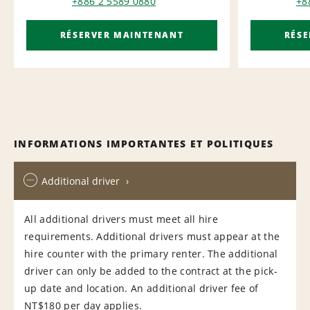
+886 2 5589 0880
+8
RÉSERVER MAINTENANT
RÉS
INFORMATIONS IMPORTANTES ET POLITIQUES
Additional driver
All additional drivers must meet all hire
requirements. Additional drivers must appear at the
hire counter with the primary renter. The additional
driver can only be added to the contract at the pick-
up date and location. An additional driver fee of
NT$180 per day applies.