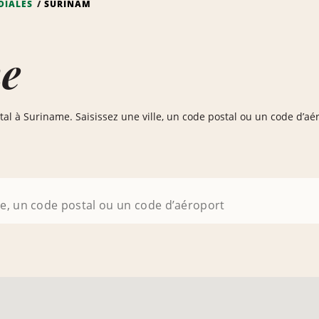
DIALES
SURINAM
e
ntal à Suriname. Saisissez une ville, un code postal ou un code d’aé