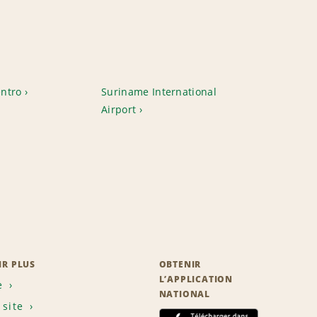
ntro
Suriname International
Airport
IR PLUS
OBTENIR
L’APPLICATION
e
NATIONAL
 site