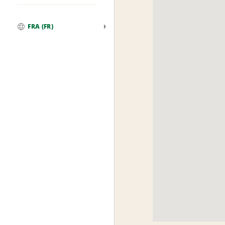
FRA (FR)
Global