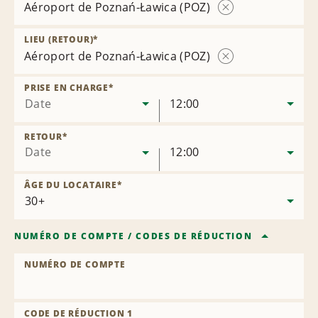
Aéroport de Poznań-Ławica (POZ)
Supprimer
l’agence
LIEU (RETOUR)
*
Aéroport de Poznań-Ławica (POZ)
Supprimer
l’agence
PRISE EN CHARGE
*
Date
12:00
RETOUR
*
Date
12:00
ÂGE DU LOCATAIRE
*
NUMÉRO DE COMPTE
/
CODES DE RÉDUCTION
NUMÉRO DE COMPTE
CODE DE RÉDUCTION 1