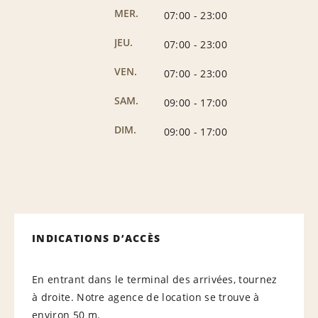
MER.
07:00
-
23:00
JEU.
07:00
-
23:00
VEN.
07:00
-
23:00
SAM.
09:00
-
17:00
DIM.
09:00
-
17:00
INDICATIONS D’ACCÈS
En entrant dans le terminal des arrivées, tournez
à droite. Notre agence de location se trouve à
environ 50 m.