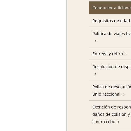
Conductor adiciona
Requisitos de edad
Política de viajes t
Entrega y retiro
Resolución de disp
Póliza de devolució
unidireccional
Exención de respon
daños de colisión y
contra robo