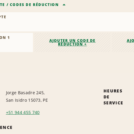
TE
/
CODES DE RÉDUCTION
PTE
ON 1
AJOUTER UN CODE DE
AJ
RÉDUCTION +
HEURES
Jorge Basadre 245,
DE
San Isidro 15073, PE
SERVICE
+51 944 455 740
GENCE