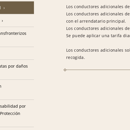
Los conductores adicionales deb
l
Los conductores adicionales de
con el arrendatario principal.
Los conductores adicionales deb
ransfronterizos
Se puede aplicar una tarifa dia
Los conductores adicionales so
recogida.
utas por daños
n
sabilidad por
 Protección