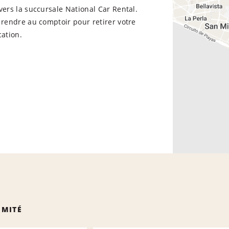
vers la succursale National Car Rental.
 rendre au comptoir pour retirer votre
cation.
IMITÉ