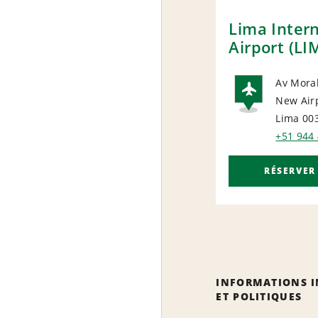
Lima Intern
Airport (LI
Av Moral
New Air
AIRP
Lima 00
+51 944
RÉSERVER
INFORMATIONS 
ET POLITIQUES