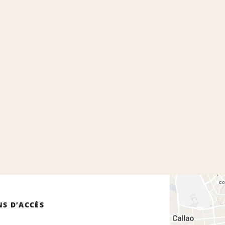
NS D’ACCÈS