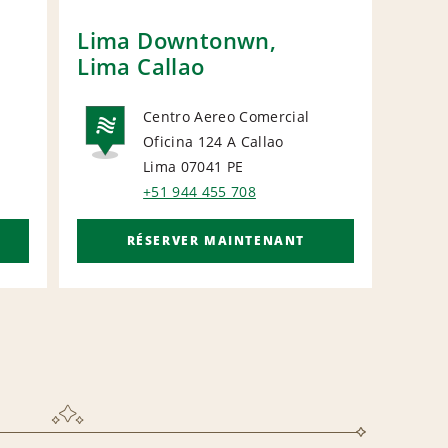
Lima Downtonwn,
Lima Callao
Centro Aereo Comercial
Oficina 124 A Callao
L
NATIONAL
Lima 07041
PE
+51 944 455 708
RÉSERVER MAINTENANT