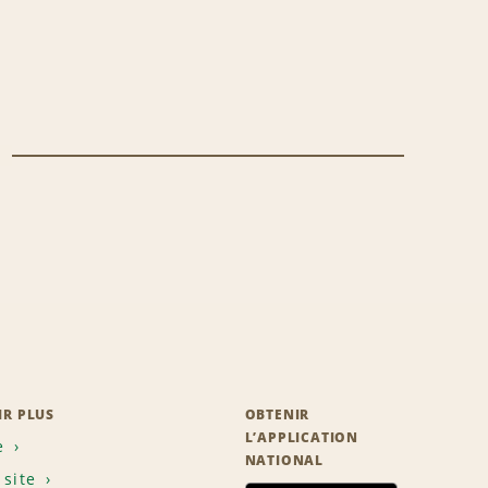
IR PLUS
OBTENIR
L’APPLICATION
e
NATIONAL
 site