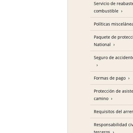
Servicio de reabas
combustible
Políticas misceláne
Paquete de protecc
National
Seguro de accident
Formas de pago
Protección de asist
camino
Requisitos del arre
Responsabilidad civ
terceros