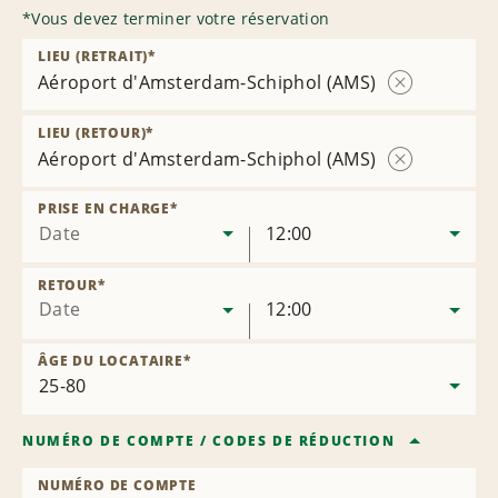
*
Vous devez terminer votre réservation
LIEU (RETRAIT)
*
Aéroport d'Amsterdam-Schiphol (AMS)
Supprimer
l’agence
LIEU (RETOUR)
*
Aéroport d'Amsterdam-Schiphol (AMS)
Supprimer
l’agence
PRISE EN CHARGE
*
Date
12:00
RETOUR
*
Date
12:00
ÂGE DU LOCATAIRE
*
NUMÉRO DE COMPTE
/
CODES DE RÉDUCTION
NUMÉRO DE COMPTE