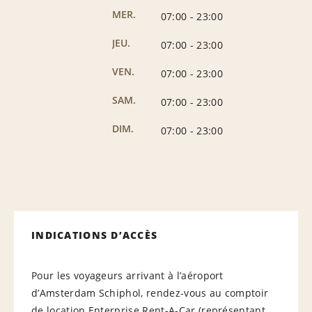
MER.
07:00
-
23:00
JEU.
07:00
-
23:00
VEN.
07:00
-
23:00
SAM.
07:00
-
23:00
DIM.
07:00
-
23:00
INDICATIONS D’ACCÈS
Pour les voyageurs arrivant à l’aéroport
d’Amsterdam Schiphol, rendez-vous au comptoir
de location Enterprise Rent-A-Car (représentant