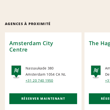
AGENCES À PROXIMITÉ
Amsterdam City
The Hag
Centre
Nassaukade 380
Am
Amsterdam 1054 CA
NL
De
NATIONAL
NA
+31 20 740 1950
+3
RÉSERVER MAINTENANT
RÉS