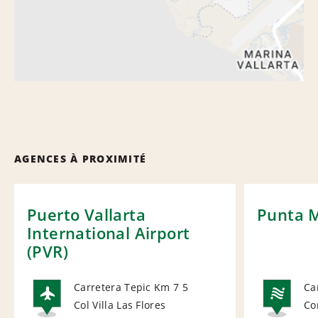
AGENCES À PROXIMITÉ
Puerto Vallarta
Punta M
International Airport
(PVR)
Carretera Tepic Km 7 5
Ca
Col Villa Las Flores
Co