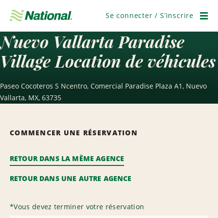
Passer
la
Se connecter / S’inscrire
navigation
Men
Nuevo Vallarta Paradise
Village Location de véhicules
Paseo Cocoteros S Ncentro, Comercial Paradise Plaza A1, Nuevo
Vallarta, MX, 63735
COMMENCER UNE RÉSERVATION
RETOUR DANS LA MÊME AGENCE
RETOUR DANS UNE AUTRE AGENCE
*
Vous devez terminer votre réservation