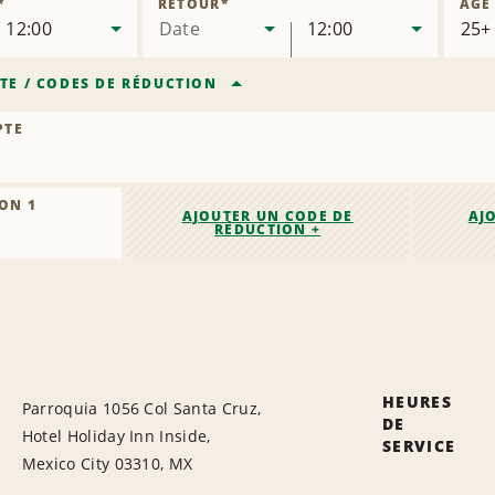
*
RETOUR
*
ÂGE
12:00
Date
12:00
TE
/
CODES DE RÉDUCTION
PTE
ON 1
AJOUTER UN CODE DE
AJ
RÉDUCTION +
HEURES
Parroquia 1056 Col Santa Cruz,
DE
Hotel Holiday Inn Inside,
SERVICE
Mexico City 03310, MX