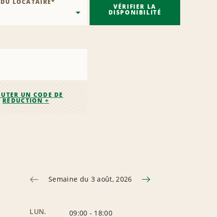
 DU LOCATAIRE
*
VÉRIFIER LA
DISPONIBILITÉ
OUTER UN CODE DE
RÉDUCTION +
Semaine du 3 août, 2026
LUN.
09:00
-
18:00