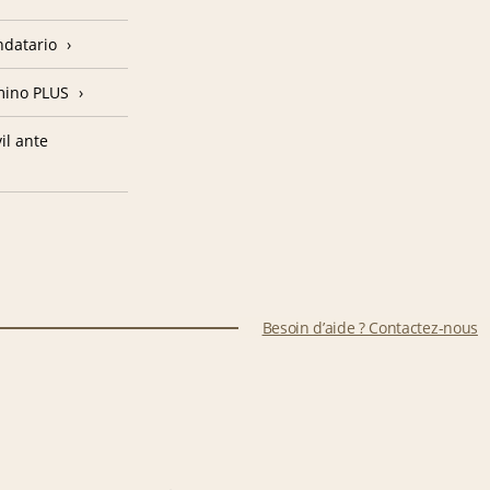
ndatario
amino PLUS
il ante
Besoin d’aide ? Contactez-nous