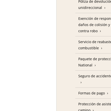
Póliza de devolució
unidireccional
Exención de respon
daños de colisión y
contra robo
Servicio de reabas
combustible
Paquete de protecc
National
Seguro de accident
Formas de pago
Protección de asist
camino