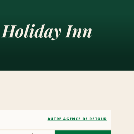
 Holiday Inn
AUTRE AGENCE DE RETOUR