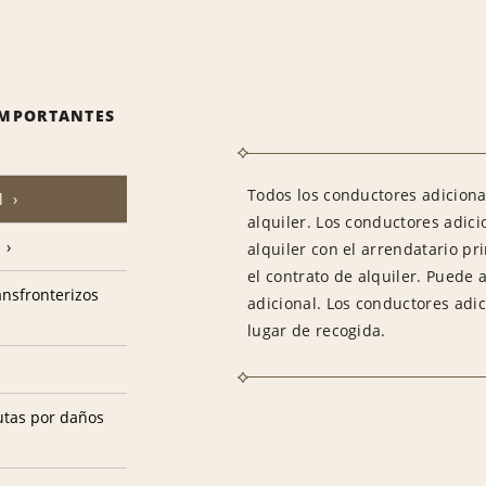
IMPORTANTES
Todos los conductores adiciona
l
alquiler. Los conductores adic
alquiler con el arrendatario pr
el contrato de alquiler. Puede 
ransfronterizos
adicional. Los conductores adi
lugar de recogida.
utas por daños