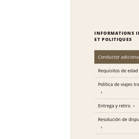
INFORMATIONS 
ET POLITIQUES
Conductor adiciona
Requisitos de edad
Política de viajes t
Entrega y retiro
Resolución de disp