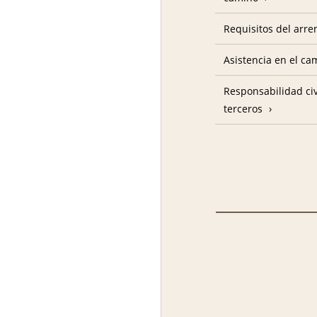
Requisitos del arre
Asistencia en el c
Responsabilidad civ
terceros