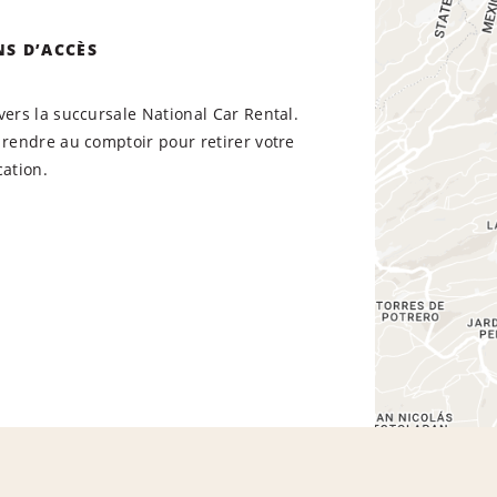
NS D’ACCÈS
vers la succursale National Car Rental.
 rendre au comptoir pour retirer votre
cation.