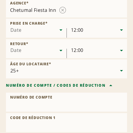
AGENCE
*
Chetumal Fiesta Inn
Supprimer
l’agence
PRISE EN CHARGE
*
Date
12:00
RETOUR
*
Date
12:00
ÂGE DU LOCATAIRE
*
NUMÉRO DE COMPTE
/
CODES DE RÉDUCTION
NUMÉRO DE COMPTE
CODE DE RÉDUCTION 1