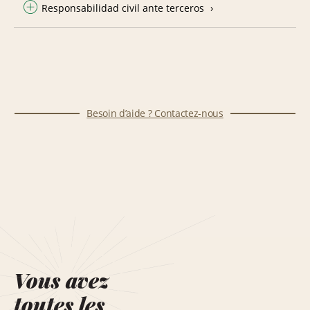
Responsabilidad civil ante terceros
Besoin d’aide ? Contactez-nous
Vous avez
toutes les