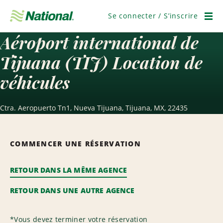
Passer
la
Se connecter / S’inscrire
navigation
Men
Aéroport international de
Tijuana (TIJ) Location de
véhicules
Ctra. Aeropuerto Tn1, Nueva Tijuana, Tijuana, MX, 22435
COMMENCER UNE RÉSERVATION
RETOUR DANS LA MÊME AGENCE
RETOUR DANS UNE AUTRE AGENCE
*
Vous devez terminer votre réservation