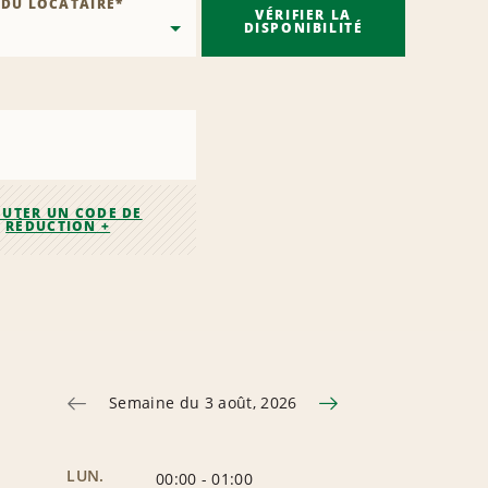
 DU LOCATAIRE
*
VÉRIFIER LA
DISPONIBILITÉ
OUTER UN CODE DE
RÉDUCTION +
Semaine du 3 août, 2026
LUN.
00:00
-
01:00