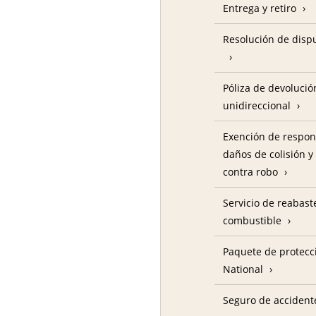
Entrega y retiro
Resolución de disp
Póliza de devolució
unidireccional
Exención de respon
daños de colisión y
contra robo
Servicio de reabas
combustible
Paquete de protecc
National
Seguro de accident