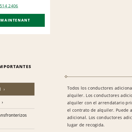
 514 2406
 MAINTENANT
IMPORTANTES
Todos los conductores adiciona
l
alquiler. Los conductores adic
alquiler con el arrendatario pr
el contrato de alquiler. Puede 
ransfronterizos
adicional. Los conductores adi
lugar de recogida.