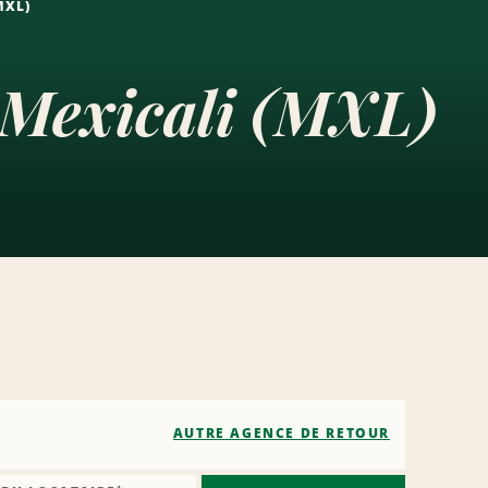
MXL)
e Mexicali (MXL)
AUTRE AGENCE DE RETOUR