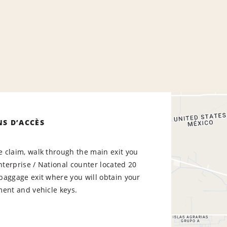
NS D’ACCÈS
 claim, walk through the main exit you
Enterprise / National counter located 20
baggage exit where you will obtain your
ment and vehicle keys.