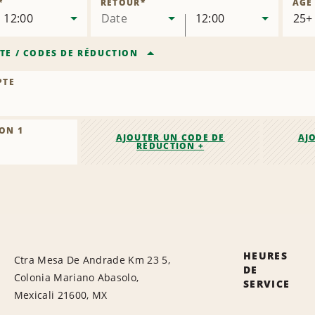
*
RETOUR
*
ÂGE
12:00
Date
12:00
TE
/
CODES DE RÉDUCTION
PTE
ON 1
AJOUTER UN CODE DE
AJ
RÉDUCTION +
HEURES
Ctra Mesa De Andrade Km 23 5,
DE
Colonia Mariano Abasolo,
SERVICE
Mexicali 21600, MX