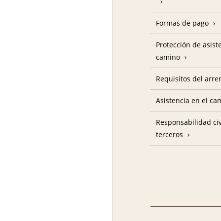
Formas de pago
Protección de asist
camino
Requisitos del arre
Asistencia en el c
Responsabilidad civ
terceros