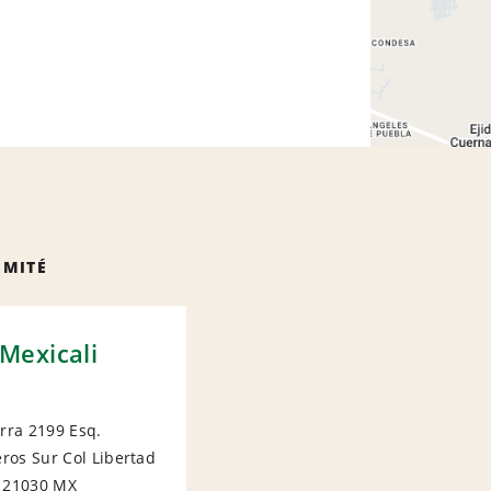
IMITÉ
Mexicali
erra 2199 Esq.
ros Sur Col Libertad
IONAL
 21030
MX