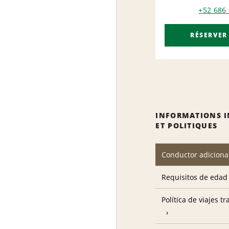
+52 686
RÉSERVER
INFORMATIONS 
ET POLITIQUES
Conductor adiciona
Requisitos de edad
Política de viajes t