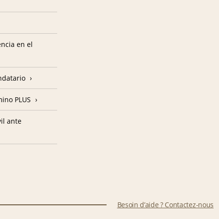
encia en el
ndatario
amino PLUS
il ante
Besoin d’aide ? Contactez-nous