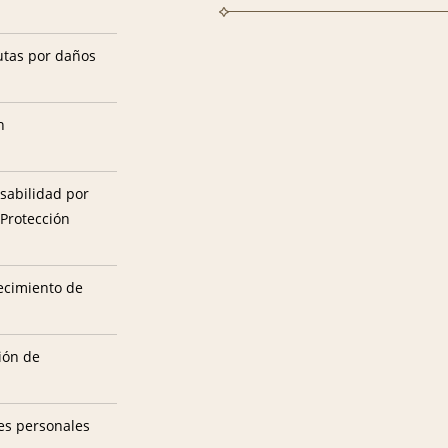
utas por daños
n
sabilidad por
 Protección
tecimiento de
ión de
es personales