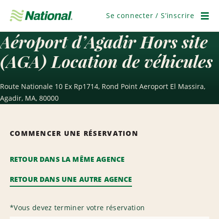
Passer
la
Se connecter / S’inscrire
navigation
Men
Aéroport d’Agadir Hors site
(AGA) Location de véhicules
Route Nationale 10 Ex Rp1714, Rond Point Aeroport El Massira,
Agadir, MA, 80000
COMMENCER UNE RÉSERVATION
RETOUR DANS LA MÊME AGENCE
RETOUR DANS UNE AUTRE AGENCE
*
Vous devez terminer votre réservation