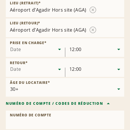
LIEU (RETRAIT)
*
Aéroport d’Agadir Hors site (AGA)
Supprimer
l’agence
LIEU (RETOUR)
*
Aéroport d’Agadir Hors site (AGA)
Supprimer
l’agence
PRISE EN CHARGE
*
Date
12:00
RETOUR
*
Date
12:00
ÂGE DU LOCATAIRE
*
NUMÉRO DE COMPTE
/
CODES DE RÉDUCTION
NUMÉRO DE COMPTE