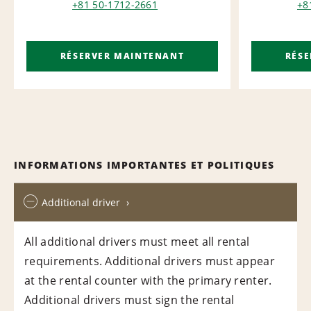
AIRPORT
NA
+81 50-1712-2661
+8
RÉSERVER MAINTENANT
RÉS
INFORMATIONS IMPORTANTES ET POLITIQUES
Additional driver
All additional drivers must meet all rental
requirements. Additional drivers must appear
at the rental counter with the primary renter.
Additional drivers must sign the rental