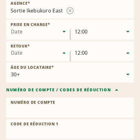
AGENCE
*
Sortie Ikebukuro East
Supprimer
l’agence
PRISE EN CHARGE
*
Date
12:00
RETOUR
*
Date
12:00
ÂGE DU LOCATAIRE
*
NUMÉRO DE COMPTE
/
CODES DE RÉDUCTION
NUMÉRO DE COMPTE
CODE DE RÉDUCTION 1