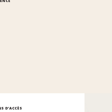
GENCE
NS D’ACCÈS