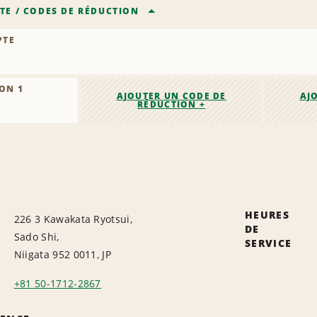
TE
/
CODES DE RÉDUCTION
PTE
ON 1
AJOUTER UN CODE DE
AJ
RÉDUCTION +
HEURES
226 3 Kawakata Ryotsui,
DE
Sado Shi,
SERVICE
Niigata 952 0011, JP
+81 50-1712-2867