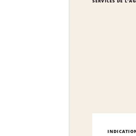
SERVICES DE L’A
INDICATIO