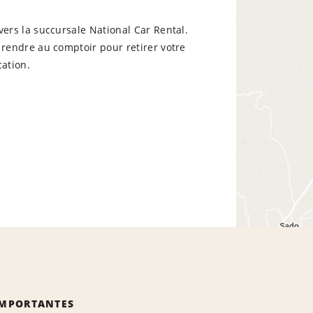
vers la succursale National Car Rental.
 rendre au comptoir pour retirer votre
cation.
IMPORTANTES