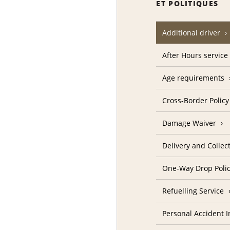
ET POLITIQUES
Additional driver
After Hours service
Age requirements
Cross-Border Policy
Damage Waiver
Delivery and Collec
One-Way Drop Poli
Refuelling Service
Personal Accident 