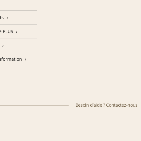
ts
e PLUS
nformation
Besoin d’aide ? Contactez-nous