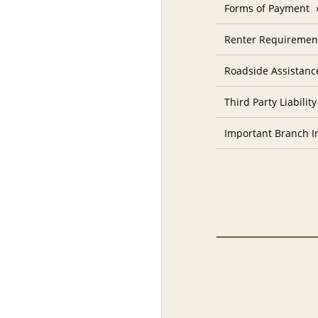
Forms of Payment
Renter Requiremen
Roadside Assistanc
Third Party Liability
Important Branch I