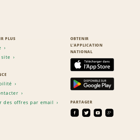
IR PLUS
OBTENIR
L’APPLICATION
e
NATIONAL
 site
NCE
bilité
ntacter
r des offres par email
PARTAGER