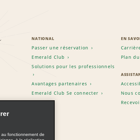
z
NATIONAL
EN SAVO
Passer une réservation
Carrièr
Emerald Club
Plan du
Solutions pour les professionnels
ASSISTA
Avantages partenaires
Accessi
Emerald Club Se connecter
Nous co
Recevoi
rer
s au fonctionnement de