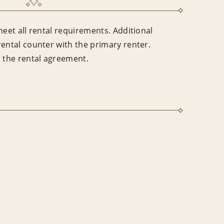
meet all rental requirements. Additional
rental counter with the primary renter.
n the rental agreement.