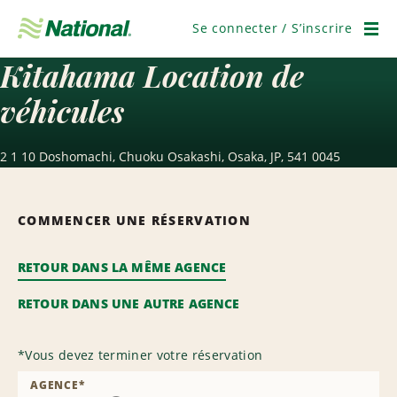
Passer
la
Se connecter / S’inscrire
navigation
Men
Kitahama Location de
véhicules
2 1 10 Doshomachi, Chuoku Osakashi, Osaka, JP, 541 0045
COMMENCER UNE RÉSERVATION
RETOUR DANS LA MÊME AGENCE
RETOUR DANS UNE AUTRE AGENCE
*
Vous devez terminer votre réservation
AGENCE
*