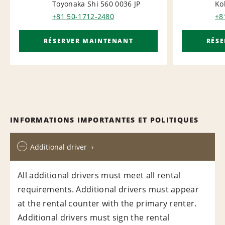
Toyonaka Shi 560 0036
JP
Ko
+81 50-1712-2480
+8
RÉSERVER MAINTENANT
RÉS
INFORMATIONS IMPORTANTES ET POLITIQUES
Additional driver
All additional drivers must meet all rental
requirements. Additional drivers must appear
at the rental counter with the primary renter.
Additional drivers must sign the rental