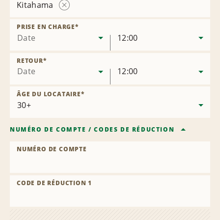
Kitahama
Supprimer
l’agence
PRISE EN CHARGE
*
Date
12:00
RETOUR
*
Date
12:00
ÂGE DU LOCATAIRE
*
NUMÉRO DE COMPTE
/
CODES DE RÉDUCTION
NUMÉRO DE COMPTE
CODE DE RÉDUCTION 1