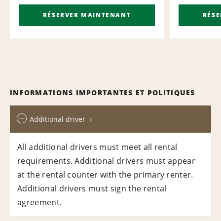
RÉSERVER MAINTENANT
RÉS
INFORMATIONS IMPORTANTES ET POLITIQUES
Additional driver
All additional drivers must meet all rental
requirements. Additional drivers must appear
at the rental counter with the primary renter.
Additional drivers must sign the rental
agreement.