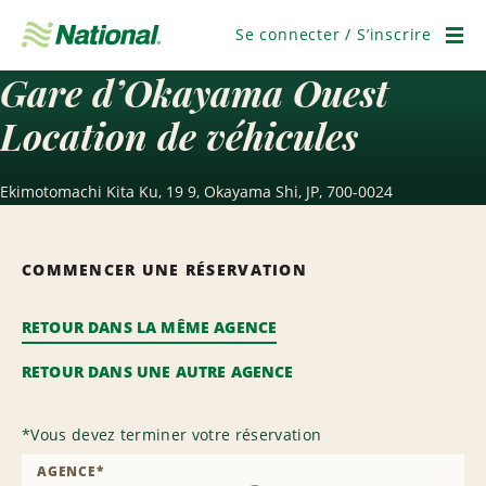
Passer
la
Se connecter / S’inscrire
navigation
Men
Gare d’Okayama Ouest
Location de véhicules
Ekimotomachi Kita Ku, 19 9, Okayama Shi, JP, 700-0024
COMMENCER UNE RÉSERVATION
RETOUR DANS LA MÊME AGENCE
RETOUR DANS UNE AUTRE AGENCE
*
Vous devez terminer votre réservation
AGENCE
*