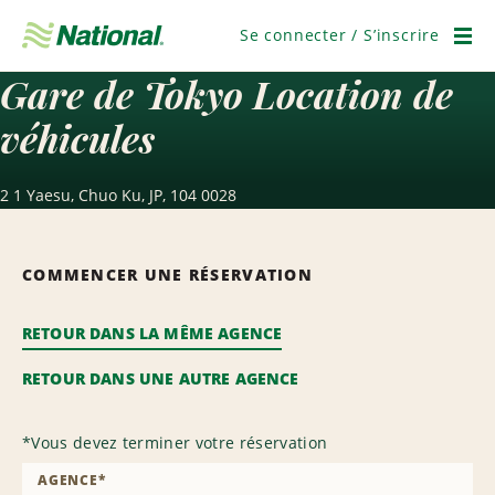
Passer
la
Se connecter / S’inscrire
navigation
Men
Gare de Tokyo Location de
véhicules
2 1 Yaesu, Chuo Ku, JP, 104 0028
COMMENCER UNE RÉSERVATION
RETOUR DANS LA MÊME AGENCE
RETOUR DANS UNE AUTRE AGENCE
*
Vous devez terminer votre réservation
AGENCE
*