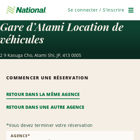
Passer
la
Se connecter / S’inscrire
navigation
Men
Gare d’Atami Location de
véhicules
2 9 Kasuga Cho, Atami Shi, JP, 413 0005
COMMENCER UNE RÉSERVATION
RETOUR DANS LA MÊME AGENCE
RETOUR DANS UNE AUTRE AGENCE
*
Vous devez terminer votre réservation
AGENCE
*