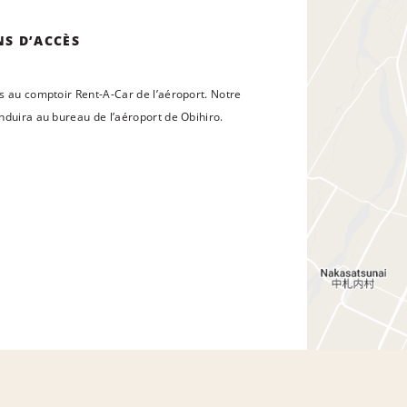
NS D’ACCÈS
s au comptoir Rent-A-Car de l’aéroport. Notre
nduira au bureau de l’aéroport de Obihiro.