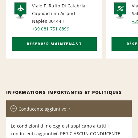
Viale F. Ruffo Di Calabria
Vi
Capodichino Airport
Sa
AIRPORT
NA
Naples 80144
IT
+3
+39 081 751 8899
RÉSERVER MAINTENANT
RÉS
INFORMATIONS IMPORTANTES ET POLITIQUES
Conducente aggiuntivo
Le condizioni di noleggio si applicano a tutti i
conducenti aggiuntivi. PER CIASCUN CONDUCENTE