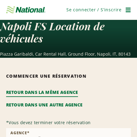
Passer
la
Se connecter / S’inscrire
navigation
Men
Napoli FS Location de
véhicules
Piazza Garibaldi, Car Rental Hall, Ground Floor, Napoli, IT, 80143
COMMENCER UNE RÉSERVATION
RETOUR DANS LA MÊME AGENCE
RETOUR DANS UNE AUTRE AGENCE
*
Vous devez terminer votre réservation
AGENCE
*