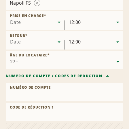
Napoli FS
Supprimer
l’agence
PRISE EN CHARGE
*
Date
12:00
RETOUR
*
Date
12:00
ÂGE DU LOCATAIRE
*
NUMÉRO DE COMPTE
/
CODES DE RÉDUCTION
NUMÉRO DE COMPTE
CODE DE RÉDUCTION 1