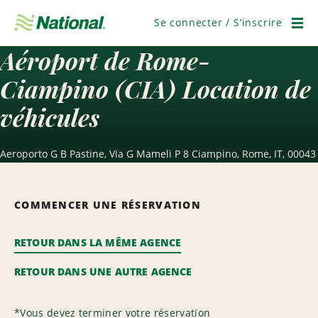
Passer
la
Se connecter / S’inscrire
navigation
Men
Aéroport de Rome-
Ciampino (CIA) Location de
véhicules
Aeroporto G B Pastine, Via G Mameli P 8 Ciampino, Rome, IT, 00043
COMMENCER UNE RÉSERVATION
RETOUR DANS LA MÊME AGENCE
RETOUR DANS UNE AUTRE AGENCE
*
Vous devez terminer votre réservation