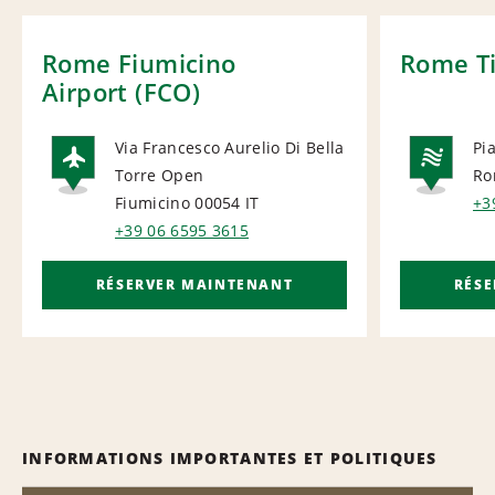
Rome Fiumicino
Rome Ti
Airport (FCO)
Via Francesco Aurelio Di Bella
Pi
Torre Open
Ro
AIRPORT
NA
Fiumicino 00054
IT
+3
+39 06 6595 3615
RÉSERVER MAINTENANT
RÉS
INFORMATIONS IMPORTANTES ET POLITIQUES