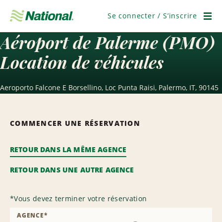
Passer
la
Se connecter / S’inscrire
navigation
Men
Aéroport de Palerme (PMO)
Location de véhicules
Aeroporto Falcone E Borsellino, Loc Punta Raisi, Palermo, IT, 90145
COMMENCER UNE RÉSERVATION
RETOUR DANS LA MÊME AGENCE
RETOUR DANS UNE AUTRE AGENCE
*
Vous devez terminer votre réservation
AGENCE
*