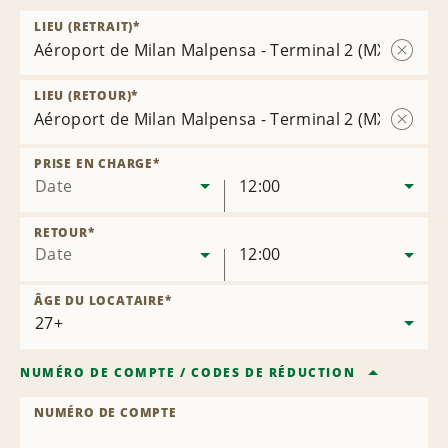
LIEU (RETRAIT)
*
Aéroport de Milan Malpensa - Terminal 2 (MXP)
Suppri
l’agence
LIEU (RETOUR)
*
Aéroport de Milan Malpensa - Terminal 2 (MXP)
Suppri
l’agence
PRISE EN CHARGE
*
Date
12:00
RETOUR
*
Date
12:00
ÂGE DU LOCATAIRE
*
NUMÉRO DE COMPTE
/
CODES DE RÉDUCTION
NUMÉRO DE COMPTE