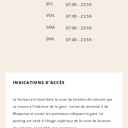
JEU.
07:00
-
23:59
VEN.
07:00
-
23:59
SAM.
07:00
-
23:59
DIM.
07:00
-
23:59
INDICATIONS D’ACCÈS
Le bureau est situé dans la zone de location de voitures qui
se trouve à l’intérieur de la gare : sortez du terminal 2 de
Malpensa et suivez les panneaux indiquant la gare. Le
parking est situé à l’étage supérieur de la zone de location
de voitures, accessible par ascenseur.