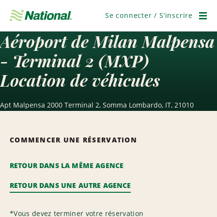
Passer
la
Se connecter / S’inscrire
navigation
Men
Aéroport de Milan Malpensa
- Terminal 2 (MXP)
Location de véhicules
Apt Malpensa 2000 Terminal 2, Somma Lombardo, IT, 21010
COMMENCER UNE RÉSERVATION
RETOUR DANS LA MÊME AGENCE
RETOUR DANS UNE AUTRE AGENCE
*
Vous devez terminer votre réservation