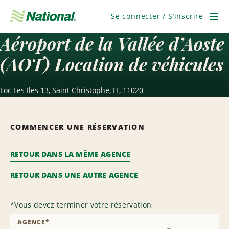
Passer
la
Se connecter / S’inscrire
navigation
Men
Aéroport de la Vallée d’Aoste
(AOT) Location de véhicules
Loc Les Iles 13, Saint Christophe, IT, 11020
COMMENCER UNE RÉSERVATION
RETOUR DANS LA MÊME AGENCE
RETOUR DANS UNE AUTRE AGENCE
*
Vous devez terminer votre réservation
AGENCE
*