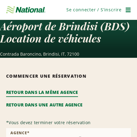
Passer
la
Se connecter / S’inscrire
navigation
Men
Aéroport de Brindisi (BDS)
Location de véhicules
Contrada Baroncino, Brindisi, IT, 72100
COMMENCER UNE RÉSERVATION
RETOUR DANS LA MÊME AGENCE
RETOUR DANS UNE AUTRE AGENCE
*
Vous devez terminer votre réservation
AGENCE
*