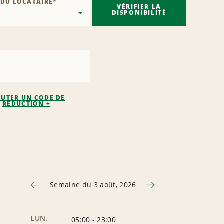
 DU LOCATAIRE
*
VÉRIFIER LA
DISPONIBILITÉ
OUTER UN CODE DE
RÉDUCTION +
Semaine du 3 août, 2026
LUN.
05:00
-
23:00