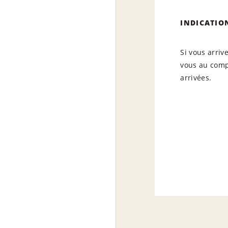
INDICATIO
Si vous arriv
vous au compt
arrivées.