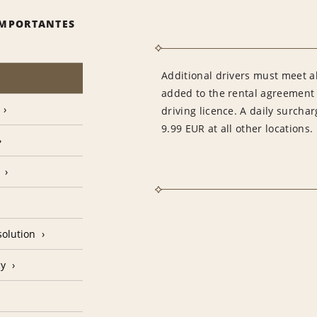
IMPORTANTES
Additional drivers must meet al
added to the rental agreement i
driving licence. A daily surchar
9.99 EUR at all other locations.
olution
cy