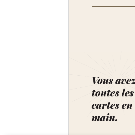
Vous ave
toutes les
cartes en
main.