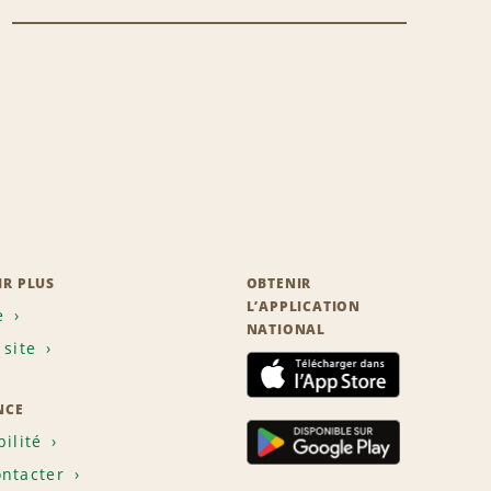
IR PLUS
OBTENIR
L’APPLICATION
e
NATIONAL
 site
NCE
bilité
ntacter