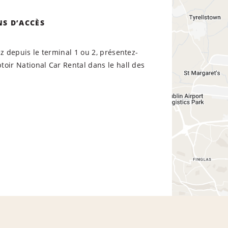
NS D’ACCÈS
ez depuis le terminal 1 ou 2, présentez-
oir National Car Rental dans le hall des