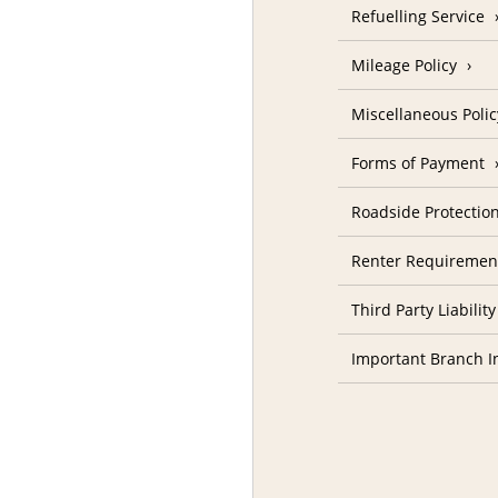
Refuelling Service
Mileage Policy
Miscellaneous Polic
Forms of Payment
Roadside Protectio
Renter Requiremen
Third Party Liability
Important Branch I