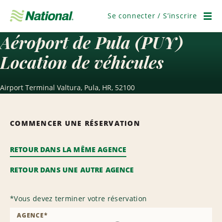
Passer
la
Se connecter / S’inscrire
navigation
Men
Aéroport de Pula (PUY)
Location de véhicules
Airport Terminal Valtura, Pula, HR, 52100
COMMENCER UNE RÉSERVATION
RETOUR DANS LA MÊME AGENCE
RETOUR DANS UNE AUTRE AGENCE
*
Vous devez terminer votre réservation
AGENCE
*