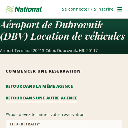
Passer
la
Se connecter / S’inscrire
navigation
Men
Aéroport de Dubrovnik
(DBV) Location de véhicules
Airport Terminal 20213 Cilipi, Dubrovnik, HR, 20117
COMMENCER UNE RÉSERVATION
RETOUR DANS LA MÊME AGENCE
RETOUR DANS UNE AUTRE AGENCE
*
Vous devez terminer votre réservation
LIEU (RETRAIT)
*