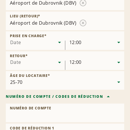
Aéroport de Dubrovnik (DBV)
Supprimer
l’agence
LIEU (RETOUR)
*
Aéroport de Dubrovnik (DBV)
Supprimer
l’agence
PRISE EN CHARGE
*
Date
12:00
RETOUR
*
Date
12:00
ÂGE DU LOCATAIRE
*
NUMÉRO DE COMPTE
/
CODES DE RÉDUCTION
NUMÉRO DE COMPTE
CODE DE RÉDUCTION 1