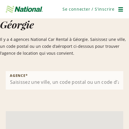
Passer
la
Se connecter / S’inscrire
navigation
Men
Géorgie
Il y a 4 agences National Car Rental à Géorgie. Saisissez une ville,
un code postal ou un code d’aéroport ci-dessous pour trouver
l’agence de location qui vous convient.
AGENCE
*