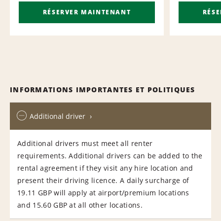
RÉSERVER MAINTENANT
RÉS
INFORMATIONS IMPORTANTES ET POLITIQUES
Additional driver
Additional drivers must meet all renter
requirements. Additional drivers can be added to the
rental agreement if they visit any hire location and
present their driving licence. A daily surcharge of
19.11 GBP will apply at airport/premium locations
and 15.60 GBP at all other locations.