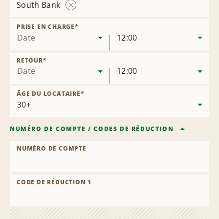
South Bank
Supprimer
l’agence
PRISE EN CHARGE
*
Date
12:00
RETOUR
*
Date
12:00
ÂGE DU LOCATAIRE
*
NUMÉRO DE COMPTE
/
CODES DE RÉDUCTION
NUMÉRO DE COMPTE
CODE DE RÉDUCTION 1