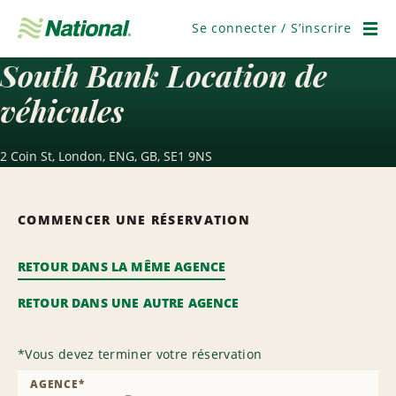
Passer
la
Se connecter / S’inscrire
navigation
Men
South Bank Location de
véhicules
2 Coin St, London, ENG, GB, SE1 9NS
COMMENCER UNE RÉSERVATION
RETOUR DANS LA MÊME AGENCE
RETOUR DANS UNE AUTRE AGENCE
*
Vous devez terminer votre réservation
AGENCE
*