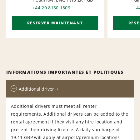
AIRPORT
+44 20 8150 1809
+4
RÉSERVER MAINTENANT
RÉS
INFORMATIONS IMPORTANTES ET POLITIQUES
Additional driver
Additional drivers must meet all renter
requirements. Additional drivers can be added to the
rental agreement if they visit any hire location and
present their driving licence. A daily surcharge of
19.11 GBP will apply at airport/premium locations