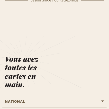
Besoin d’aide ? Contactez-nous
Vous avez
toutes les
cartes en
main.
NATIONAL