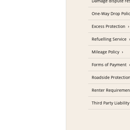
Damage dispute res
One-Way Drop Poli
Excess Protection
Refuelling Service
Mileage Policy
Forms of Payment
Roadside Protectio
Renter Requiremen
Third Party Liability