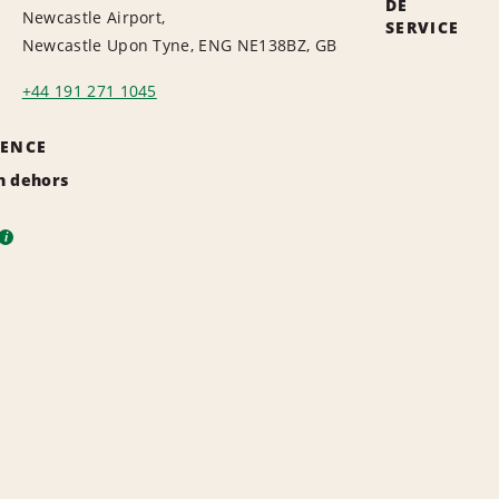
DE
Newcastle Airport,
SERVICE
Newcastle Upon Tyne, ENG NE138BZ, GB
+44 191 271 1045
GENCE
n dehors
i