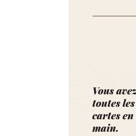
Vous ave
toutes les
cartes en
main.