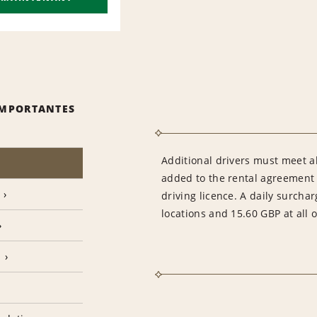
IMPORTANTES
Additional drivers must meet al
added to the rental agreement i
driving licence. A daily surcha
locations and 15.60 GBP at all o