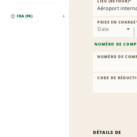
LIEU (RETOUR)
*
Aéroport intern
FRA (FR)
Global
PRISE EN CHARGE
Date
NUMÉRO DE COMP
NUMÉRO DE COM
CODE DE RÉDUCTI
DÉTAILS DE