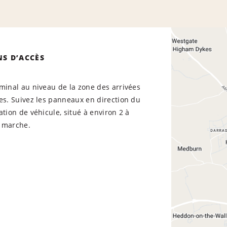
NS D’ACCÈS
minal au niveau de la zone des arrivées
es. Suivez les panneaux en direction du
ation de véhicule, situé à environ 2 à
 marche.