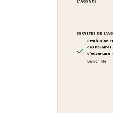
L’AGENCE
SERVICES DE L’A
Restitution e
des horaires
d’ouverture
Disponible