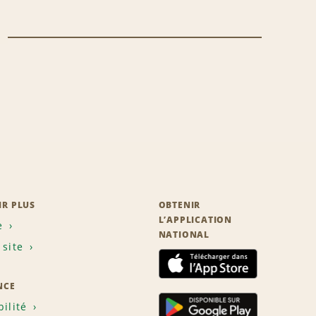
IR PLUS
OBTENIR
L’APPLICATION
e
NATIONAL
 site
NCE
bilité