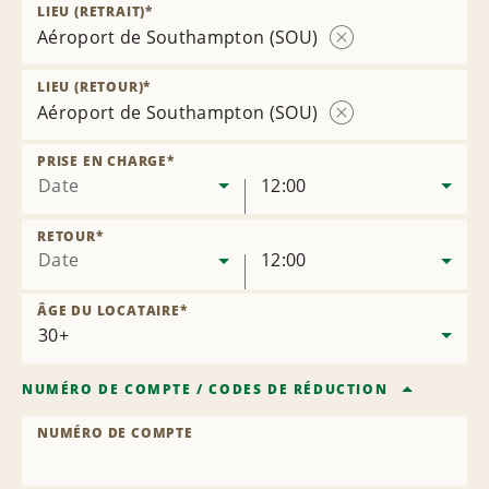
LIEU (RETRAIT)
*
Aéroport de Southampton (SOU)
Supprimer
l’agence
LIEU (RETOUR)
*
Aéroport de Southampton (SOU)
Supprimer
l’agence
PRISE EN CHARGE
*
Date
12:00
RETOUR
*
Date
12:00
ÂGE DU LOCATAIRE
*
NUMÉRO DE COMPTE
/
CODES DE RÉDUCTION
NUMÉRO DE COMPTE