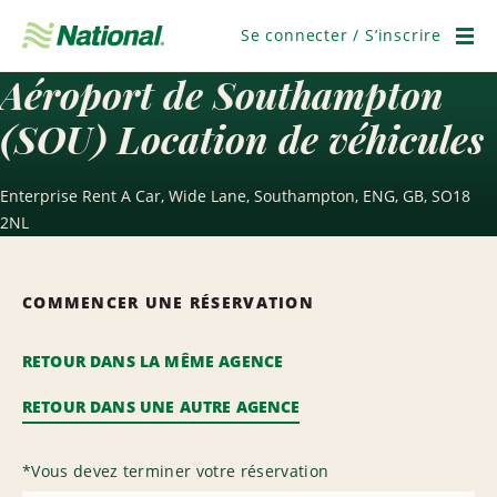
Passer
la
Se connecter / S’inscrire
navigation
Men
Aéroport de Southampton
(SOU) Location de véhicules
Enterprise Rent A Car, Wide Lane, Southampton, ENG, GB, SO18
2NL
COMMENCER UNE RÉSERVATION
RETOUR DANS LA MÊME AGENCE
RETOUR DANS UNE AUTRE AGENCE
*
Vous devez terminer votre réservation