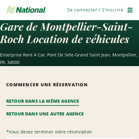
Passer
la
Se connecter / S’inscrire
navigation
Men
Gare de Montpellier-Saint-
Roch Location de véhicules
Enterprise Rent A Car, Pont De Sete-Grand Saint Jean, Montpellier,
FR, 34000
COMMENCER UNE RÉSERVATION
RETOUR DANS LA MÊME AGENCE
RETOUR DANS UNE AUTRE AGENCE
*
Vous devez terminer votre réservation