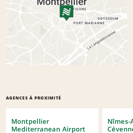
AGENCES À PROXIMITÉ
Montpellier
Nîmes-
Mediterranean Airport
Cévenne