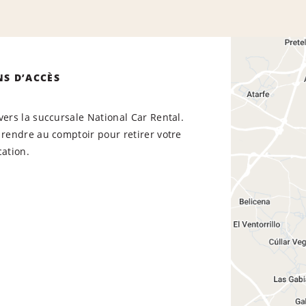
NS D’ACCÈS
vers la succursale National Car Rental.
 rendre au comptoir pour retirer votre
cation.