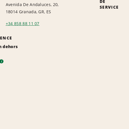
DE
Avenida De Andaluces, 20,
SERVICE
18014 Granada, GR, ES
+34 858 88 11 07
GENCE
n dehors
i