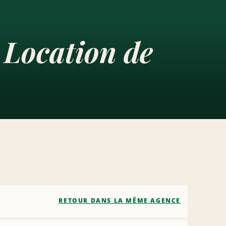
 Location de
RETOUR DANS LA MÊME AGENCE