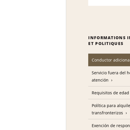
INFORMATIONS 
ET POLITIQUES
Conductor adiciona
Servicio fuera del 
atención
Requisitos de edad
Política para alquil
transfronterizos
Exención de respon