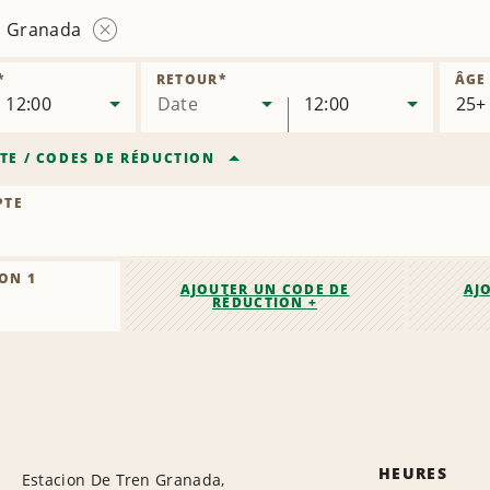
n Granada
Supprimer
l’agence
*
RETOUR
*
ÂGE
12:00
Date
12:00
TE
/
CODES DE RÉDUCTION
PTE
ON 1
AJOUTER UN CODE DE
AJ
RÉDUCTION +
HEURES
Estacion De Tren Granada,