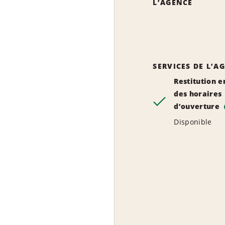
L’AGENCE
SERVICES DE L’A
Restitution e
des horaires
d’ouverture
Disponible