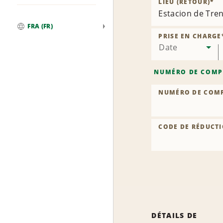
LIEU (RETOUR)
*
Estacion de Tre
FRA (FR)
Global
PRISE EN CHARGE
Date
NUMÉRO DE COMP
NUMÉRO DE COM
CODE DE RÉDUCTI
DÉTAILS DE