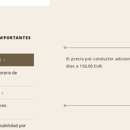
IMPORTANTES
El precio por conductor adicio
l
días a 150,00 EUR.
horario de
eres
sabilidad por