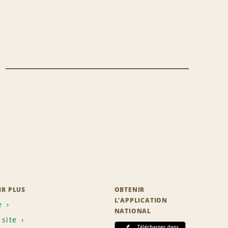
IR PLUS
OBTENIR
L’APPLICATION
e
NATIONAL
 site