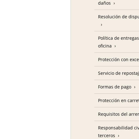
daños
Resolución de disp
Política de entregas
oficina
Protección con exc
Servicio de reposta
Formas de pago
Protección en carre
Requisitos del arre
Responsabilidad civ
terceros