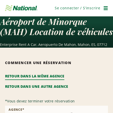
Passer
la
Se connecter / S’inscrire
navigation
Men
Aéroport de Minorque
(MAH) Location de véhicules
Enterprise Rent A Car, Aeropuerto De Mahon, Mahon, ES, 07712
COMMENCER UNE RÉSERVATION
RETOUR DANS LA MÊME AGENCE
RETOUR DANS UNE AUTRE AGENCE
*
Vous devez terminer votre réservation
AGENCE
*