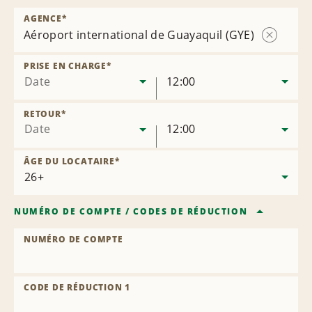
AGENCE
*
Aéroport international de Guayaquil (GYE)
Supprime
l’agence
PRISE EN CHARGE
*
Date
12:00
RETOUR
*
Date
12:00
ÂGE DU LOCATAIRE
*
NUMÉRO DE COMPTE
/
CODES DE RÉDUCTION
NUMÉRO DE COMPTE
CODE DE RÉDUCTION 1