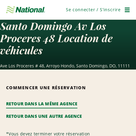
Passer
la
Se connecter / S’inscrire
navigation
Men
Santo Domingo Av Los
Proceres 48 Location de
véhicules
Ave Los Proceres # 48, Arroyo Hondo, Santo Domingo, DO, 11111
COMMENCER UNE RÉSERVATION
RETOUR DANS LA MÊME AGENCE
RETOUR DANS UNE AUTRE AGENCE
*
Vous devez terminer votre réservation