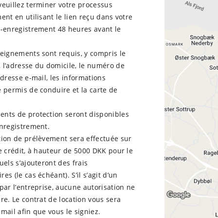
veuillez terminer votre processus
ent en utilisant le lien reçu dans votre
é-enregistrement 48 heures avant le
eignements sont requis, y compris le
 l’adresse du domicile, le numéro de
adresse e-mail, les informations
 permis de conduire et la carte de
nts de protection seront disponibles
enregistrement.
tion de prélèvement sera effectuée sur
e crédit, à hauteur de 5000 DKK pour le
uels s’ajouteront des frais
es (le cas échéant). S’il s’agit d’un
par l’entreprise, aucune autorisation ne
re. Le contrat de location vous sera
mail afin que vous le signiez.