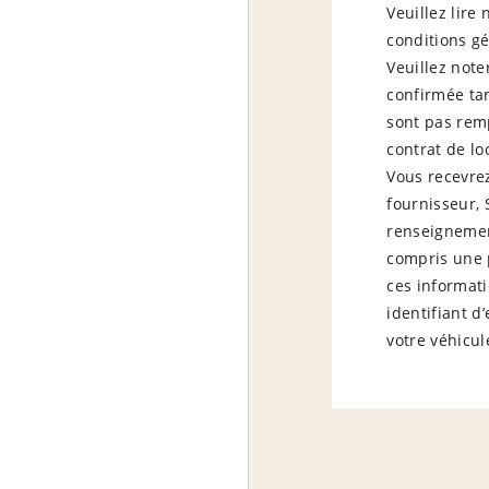
Veuillez lire
conditions gé
Veuillez note
confirmée tan
sont pas remp
contrat de lo
Vous recevrez
fournisseur,
renseignemen
compris une 
ces informat
identifiant 
votre véhicul