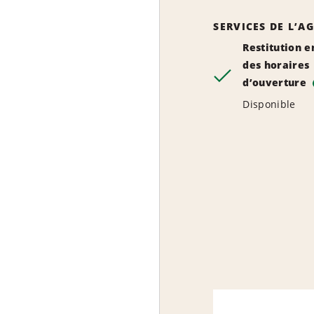
SERVICES DE L’A
Restitution e
des horaires
d’ouverture
Disponible