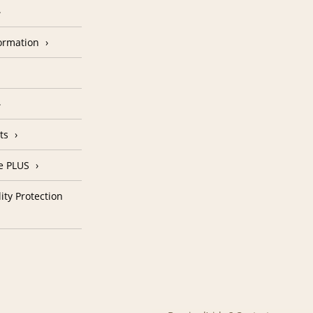
formation
ts
e PLUS
ity Protection