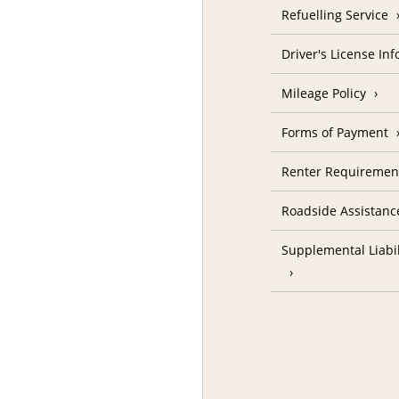
Refuelling Service
Driver's License In
Mileage Policy
Forms of Payment
Renter Requiremen
Roadside Assistanc
Supplemental Liabil