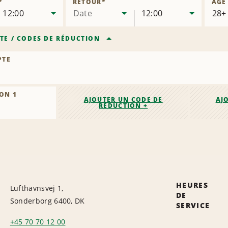
*
RETOUR
*
ÂGE
12:00
Date
12:00
TE
/
CODES DE RÉDUCTION
PTE
ON 1
AJOUTER UN CODE DE
AJ
RÉDUCTION +
HEURES
Lufthavnsvej 1,
DE
Sonderborg 6400, DK
SERVICE
+45 70 70 12 00