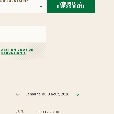
 DU LOCATAIRE
*
VÉRIFIER LA
DISPONIBILITÉ
OUTER UN CODE DE
RÉDUCTION +
Semaine du 3 août, 2026
LUN.
06:00
-
23:00