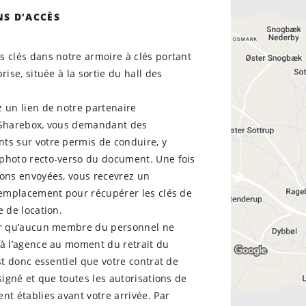
NS D’ACCÈS
 clés dans notre armoire à clés portant
rise, située à la sortie du hall des
 un lien de notre partenaire
 Sharebox, vous demandant des
ts sur votre permis de conduire, y
photo recto-verso du document. Une fois
ions envoyées, vous recevrez un
d’emplacement pour récupérer les clés de
e de location.
er qu’aucun membre du personnel ne
 à l’agence au moment du retrait du
est donc essentiel que votre contrat de
 signé et que toutes les autorisations de
nt établies avant votre arrivée. Par