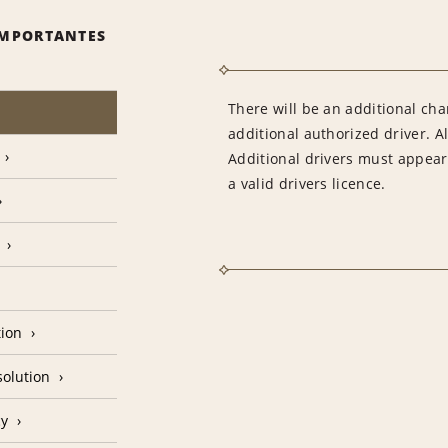
IMPORTANTES
There will be an additional ch
additional authorized driver. Al
Additional drivers must appear 
a valid drivers licence.
tion
olution
cy