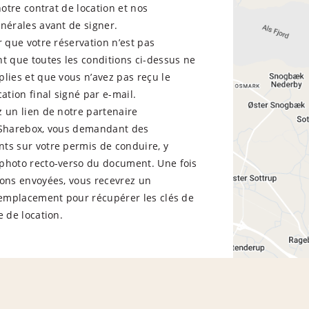
 notre contrat de location et nos
nérales avant de signer.
r que votre réservation n’est pas
t que toutes les conditions ci-dessus ne
lies et que vous n’avez pas reçu le
cation final signé par e-mail.
 un lien de notre partenaire
 Sharebox, vous demandant des
ts sur votre permis de conduire, y
photo recto-verso du document. Une fois
ions envoyées, vous recevrez un
d’emplacement pour récupérer les clés de
e de location.