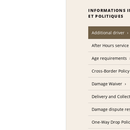
INFORMATIONS 
ET POLITIQUES
Additional driver
After Hours service
Age requirements
Cross-Border Policy
Damage Waiver
Delivery and Collec
Damage dispute res
One-Way Drop Poli