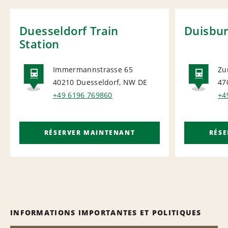
Duesseldorf Train
Duisbur
Station
Immermannstrasse 65
Zu
40210 Duesseldorf, NW
DE
47
RAIL
RAI
+49 6196 769860
+4
RÉSERVER MAINTENANT
RÉS
INFORMATIONS IMPORTANTES ET POLITIQUES