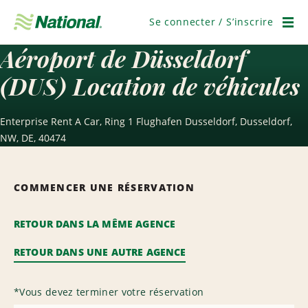
Passer
la
Se connecter / S’inscrire
navigation
Men
Aéroport de Düsseldorf
(DUS) Location de véhicules
Enterprise Rent A Car, Ring 1 Flughafen Dusseldorf, Dusseldorf,
NW, DE, 40474
COMMENCER UNE RÉSERVATION
RETOUR DANS LA MÊME AGENCE
RETOUR DANS UNE AUTRE AGENCE
*
Vous devez terminer votre réservation