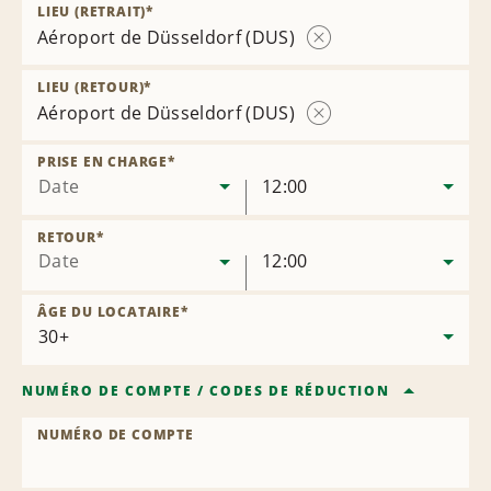
LIEU (RETRAIT)
*
Aéroport de Düsseldorf (DUS)
Supprimer
l’agence
LIEU (RETOUR)
*
Aéroport de Düsseldorf (DUS)
Supprimer
l’agence
PRISE EN CHARGE
*
Date
12:00
RETOUR
*
Date
12:00
ÂGE DU LOCATAIRE
*
NUMÉRO DE COMPTE
/
CODES DE RÉDUCTION
NUMÉRO DE COMPTE