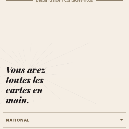
Besoin d’aide ? Contactez-nous
Vous avez
toutes les
cartes en
main.
NATIONAL