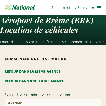
Passer
la
Se connecter / S’inscrire
navigation
Men
Aéroport de Brême (BRE)
Location de véhicules
Enterprise Rent A Car, Flughafenallee 2931, Bremen, HB, DE, 28199
COMMENCER UNE RÉSERVATION
RETOUR DANS LA MÊME AGENCE
RETOUR DANS UNE AUTRE AGENCE
*
Vous devez terminer votre réservation
AGENCE
*