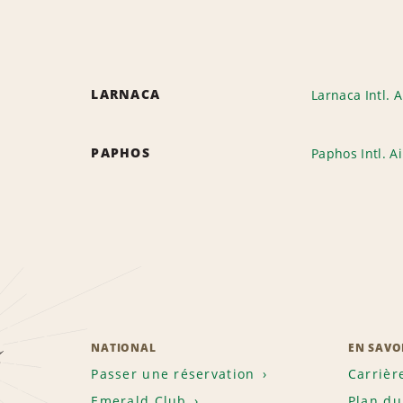
LARNACA
Larnaca Intl. A
PAPHOS
Paphos Intl. Ai
z
NATIONAL
EN SAVO
Passer une réservation
Carrièr
Emerald Club
Plan du