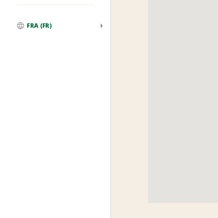
FRA (FR)
Global