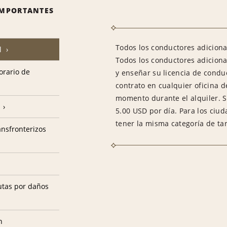
IMPORTANTES
Todos los conductores adicional
l
Todos los conductores adiciona
horario de
y enseñar su licencia de condu
contrato en cualquier oficina d
momento durante el alquiler. S
5.00 USD por día. Para los ciu
tener la misma categoría de tar
ransfronterizos
utas por daños
n