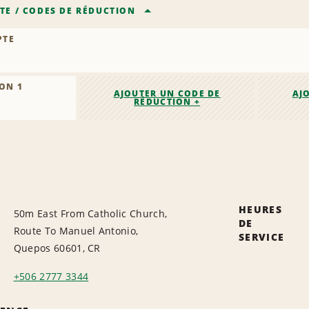
TE
/
CODES DE RÉDUCTION
PTE
ON 1
AJOUTER UN CODE DE
AJ
RÉDUCTION +
HEURES
50m East From Catholic Church,
DE
Route To Manuel Antonio,
SERVICE
Quepos 60601, CR
+506 2777 3344