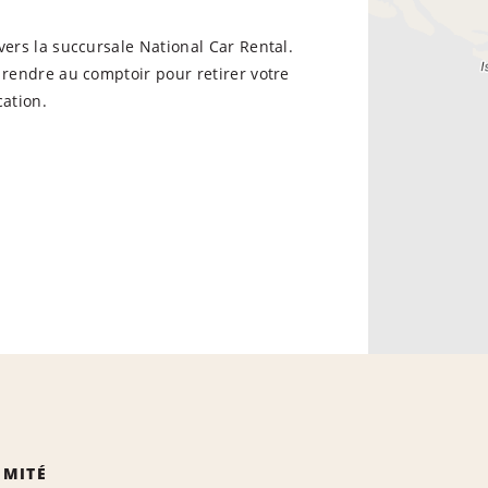
vers la succursale National Car Rental.
 rendre au comptoir pour retirer votre
cation.
IMITÉ