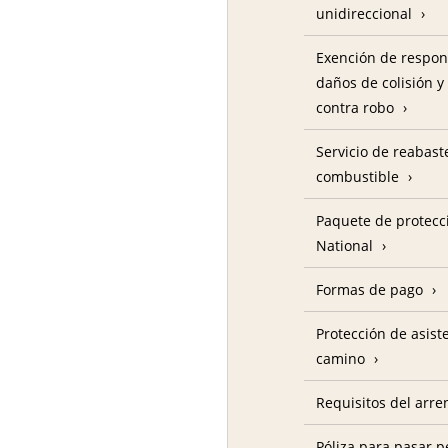
unidireccional
Exención de respon
daños de colisión y
contra robo
Servicio de reabas
combustible
Paquete de protecc
National
Formas de pago
Protección de asist
camino
Requisitos del arre
Póliza para pasar p