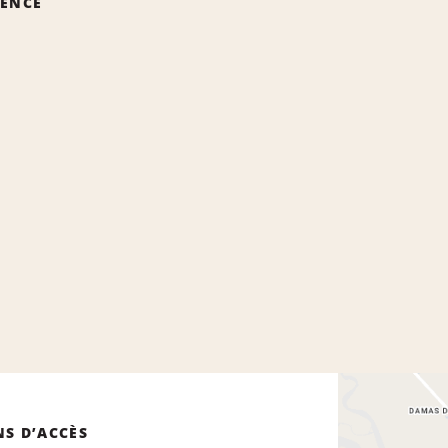
GENCE
NS D’ACCÈS