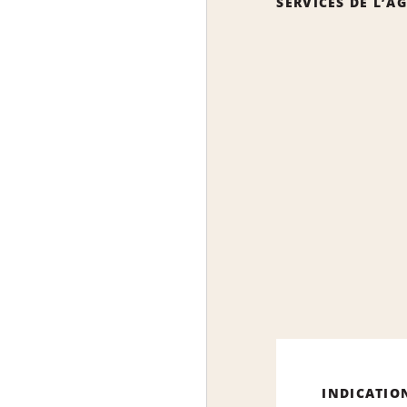
SERVICES DE L’A
INDICATIO