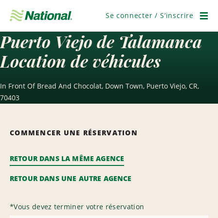
Passer
la
Se connecter / S’inscrire
navigation
Men
Puerto Viejo de Talamanca
Location de véhicules
In Front Of Bread And Chocolat, Down Town, Puerto Viejo, CR,
70403
COMMENCER UNE RÉSERVATION
RETOUR DANS LA MÊME AGENCE
RETOUR DANS UNE AUTRE AGENCE
*
Vous devez terminer votre réservation