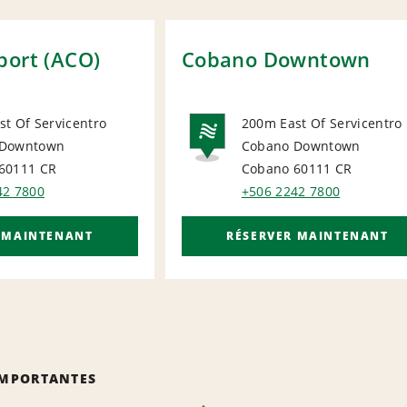
port (ACO)
Cobano Downtown
t Of Servicentro
200m East Of Servicentro
 Downtown
Cobano Downtown
ORT
NATIONA
60111
CR
Cobano 60111
CR
42 7800
+506 2242 7800
 MAINTENANT
RÉSERVER MAINTENANT
IMPORTANTES