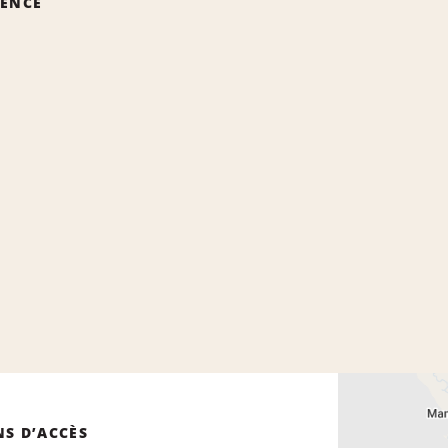
GENCE
NS D’ACCÈS