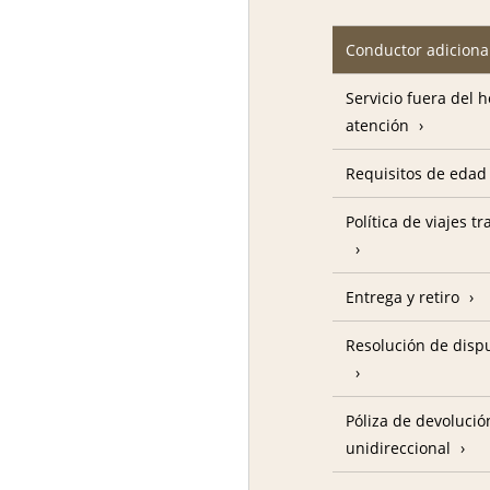
Conductor adiciona
Servicio fuera del 
atención
Requisitos de edad
Política de viajes t
Entrega y retiro
Resolución de disp
Póliza de devolució
unidireccional