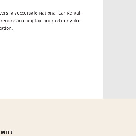
vers la succursale National Car Rental.
 rendre au comptoir pour retirer votre
cation.
IMITÉ