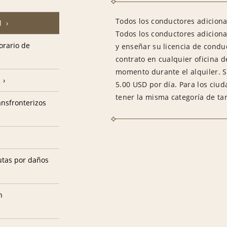
Todos los conductores adicional
l
Todos los conductores adiciona
horario de
y enseñar su licencia de condu
contrato en cualquier oficina d
momento durante el alquiler. S
5.00 USD por día. Para los ciu
tener la misma categoría de tar
ransfronterizos
utas por daños
n