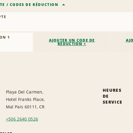
TE
/
CODES DE RÉDUCTION
PTE
ON 1
AJOUTER UN CODE DE
AJ
RÉDUCTION +
HEURES
Playa Del Carmen,
DE
Hotel Franks Place,
SERVICE
Mal Pais 60111, CR
+506 2640 0526