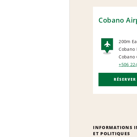
Cobano Air
200m Eas
Cobano
AIRP
Cobano 
+506 22
RÉSERVER
INFORMATIONS 
ET POLITIQUES