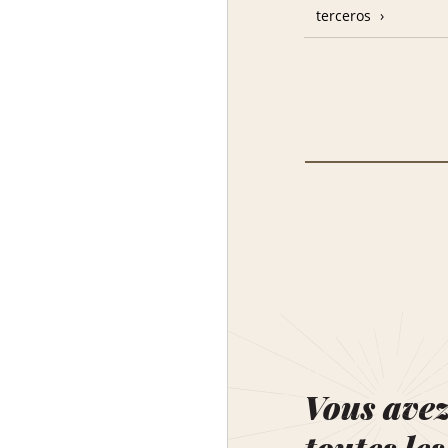
terceros
Vous ave
toutes les