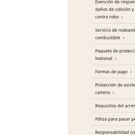
Exención de respon
daños de colisión y
contra robo
Servicio de reabas
combustible
Paquete de protecc
National
Formas de pago
Protección de asist
camino
Requisitos del arre
Póliza para pasar p
Responsabilidad civ