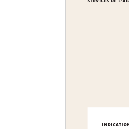
SERVICES DE L’A
INDICATIO