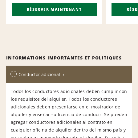
RÉSERVER MAINTENANT
RÉS
INFORMATIONS IMPORTANTES ET POLITIQUES
Conductor adicional
Todos los conductores adicionales deben cumplir con
los requisitos del alquiler. Todos los conductores
adicionales deben presentarse en el mostrador de
alquiler y enseñar su licencia de conducir. Se pueden
agregar conductores adicionales al contrato en
cualquier oficina de alquiler dentro del mismo país y
en cualquier momento durante el alquiler. Se aplica