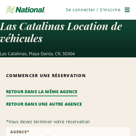
Passer
la
Se connecter / S’inscrire
navigation
Men
Las Catalinas Location de
véhicules
Las Catalinas, Playa Danta, CR, 50304
COMMENCER UNE RÉSERVATION
RETOUR DANS LA MÊME AGENCE
RETOUR DANS UNE AUTRE AGENCE
*
Vous devez terminer votre réservation
AGENCE
*